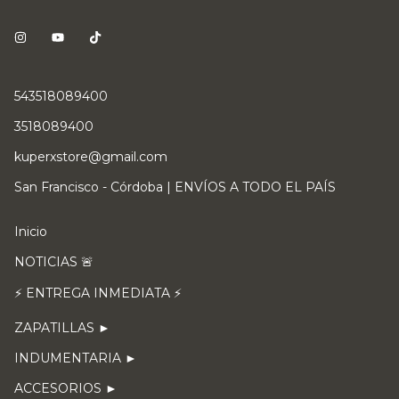
543518089400
3518089400
kuperxstore@gmail.com
San Francisco - Córdoba | ENVÍOS A TODO EL PAÍS
Inicio
NOTICIAS 🚨
⚡ ENTREGA INMEDIATA ⚡
ZAPATILLAS ►
INDUMENTARIA ►
ACCESORIOS ►