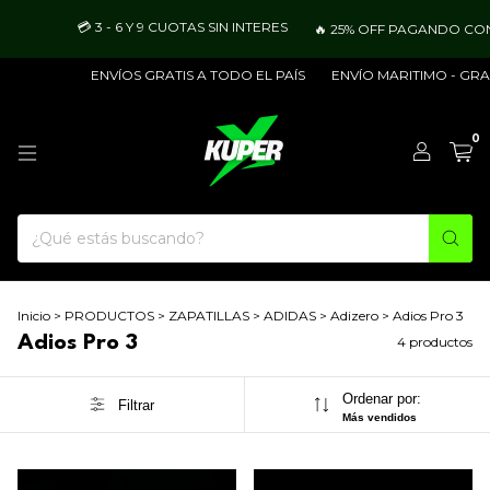
💳 3 - 6 Y 9 CUOTAS SIN INTERES
🔥 25% OFF PAGANDO CON
ENVÍOS GRATIS A TODO EL PAÍS
ENVÍO MARITIMO - GRATI
0
Inicio
>
PRODUCTOS
>
ZAPATILLAS
>
ADIDAS
>
Adizero
>
Adios Pro 3
Adios Pro 3
4 productos
Ordenar por:
Filtrar
Más vendidos
1
/
8
1
/
8