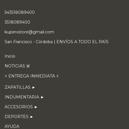
543518089400
3518089400
kuperxstore@gmail.com
San Francisco - Córdoba | ENVÍOS A TODO EL PAÍS
Inicio
NOTICIAS 🚨
⚡ ENTREGA INMEDIATA ⚡
ZAPATILLAS ►
INDUMENTARIA ►
ACCESORIOS ►
DEPORTES ►
AYUDA