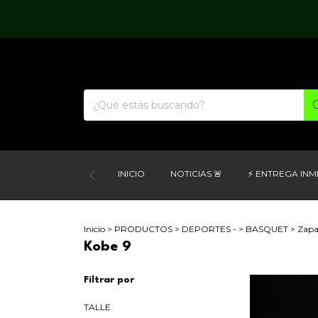
INICIO
NOTICIAS 🚨
⚡ ENTREGA INM
Inicio
>
PRODUCTOS
>
DEPORTES -
>
BASQUET
>
Zapat
Kobe 9
Filtrar por
TALLE