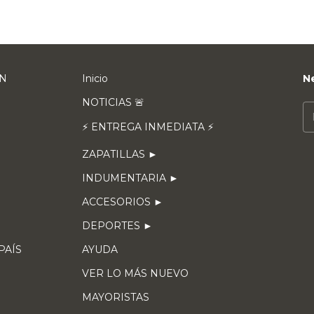
EN
Inicio
N
NOTICIAS 🚨
⚡ ENTREGA INMEDIATA ⚡
ZAPATILLAS ►
INDUMENTARIA ►
ACCESORIOS ►
DEPORTES ►
 PAÍS
AYUDA
VER LO MÁS NUEVO
MAYORISTAS