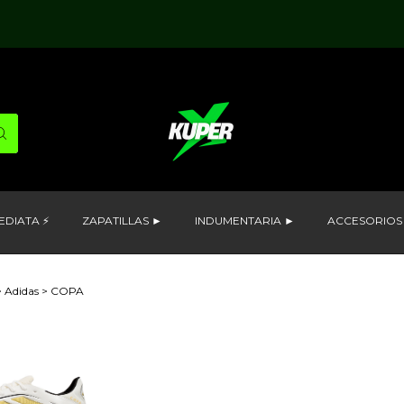
EDIATA ⚡
ZAPATILLAS ►
INDUMENTARIA ►
ACCESORIOS
>
Adidas
>
COPA