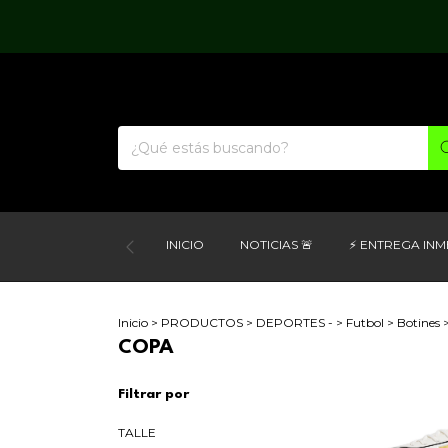
INICIO
NOTICIAS 🚨
⚡ ENTREGA INM
Inicio
>
PRODUCTOS
>
DEPORTES -
>
Futbol
>
Botines
COPA
Filtrar por
TALLE