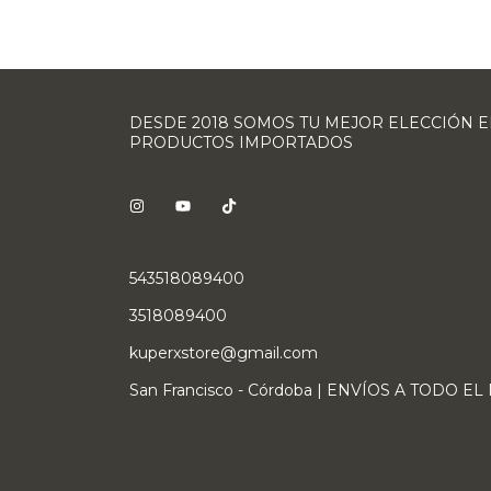
DESDE 2018 SOMOS TU MEJOR ELECCIÓN 
PRODUCTOS IMPORTADOS
543518089400
3518089400
kuperxstore@gmail.com
San Francisco - Córdoba | ENVÍOS A TODO EL