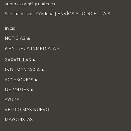
kuperxstore@gmail.com
San Francisco - Córdoba | ENVÍOS A TODO EL PAÍS
Inicio
NOTICIAS 🚨
⚡ ENTREGA INMEDIATA ⚡
ZAPATILLAS ►
INDUMENTARIA ►
ACCESORIOS ►
DEPORTES ►
AYUDA
VER LO MÁS NUEVO
MAYORISTAS