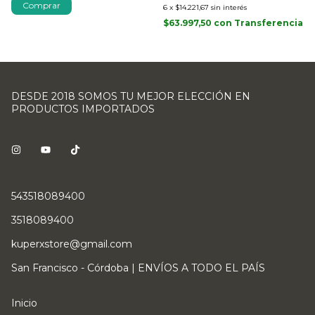
Comprar
6
x
$14.221,67
sin interés
$63.997,50
con
Transferencia
DESDE 2018 SOMOS TU MEJOR ELECCIÓN EN
PRODUCTOS IMPORTADOS
543518089400
3518089400
kuperxstore@gmail.com
San Francisco - Córdoba | ENVÍOS A TODO EL PAÍS
Inicio