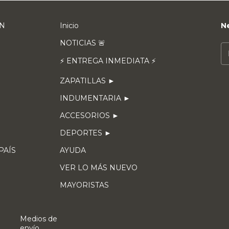
EN
Inicio
N
NOTICIAS 🚨
⚡ ENTREGA INMEDIATA ⚡
ZAPATILLAS ►
INDUMENTARIA ►
ACCESORIOS ►
DEPORTES ►
 PAÍS
AYUDA
VER LO MÁS NUEVO
MAYORISTAS
Medios de
envío