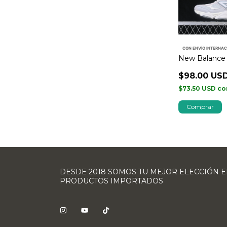
CON ENVÍO INTERNA
New Balance 
$98.00 US
$73.50 USD
co
Comprar
DESDE 2018 SOMOS TU MEJOR ELECCIÓN 
PRODUCTOS IMPORTADOS