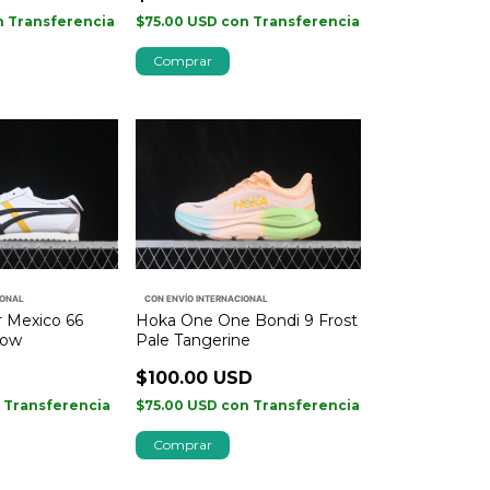
n
Transferencia
$75.00 USD
con
Transferencia
Comprar
IONAL
CON ENVÍO INTERNACIONAL
r Mexico 66
Hoka One One Bondi 9 Frost
low
Pale Tangerine
$100.00 USD
n
Transferencia
$75.00 USD
con
Transferencia
Comprar