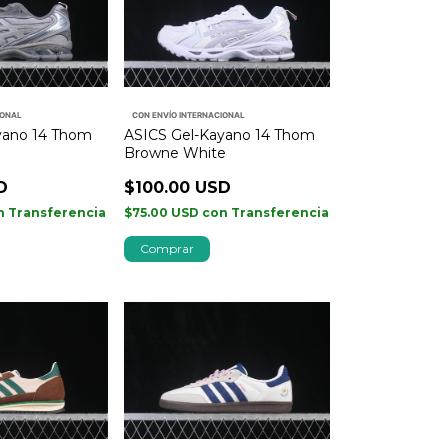
IONAL
CON ENVÍO INTERNACIONAL
yano 14 Thom
ASICS Gel-Kayano 14 Thom
Browne White
D
$100.00 USD
n
Transferencia
$75.00 USD
con
Transferencia
Comprar