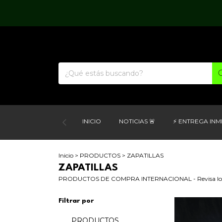
INICIO
NOTICIAS 🚨
⚡ ENTREGA INM
Inicio
>
PRODUCTOS
>
ZAPATILLAS
ZAPATILLAS
PRODUCTOS DE COMPRA INTERNACIONAL - Revisa los tiemp
Filtrar por
PRODUCTOS